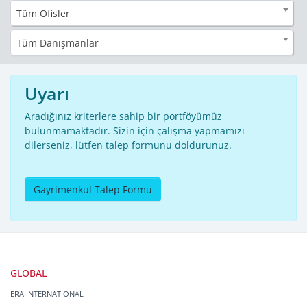
Tüm Ofisler
Tüm Danışmanlar
Uyarı
Aradığınız kriterlere sahip bir portföyümüz
bulunmamaktadır. Sizin için çalışma yapmamızı
dilerseniz, lütfen talep formunu doldurunuz.
Gayrimenkul Talep Formu
GLOBAL
ERA INTERNATIONAL