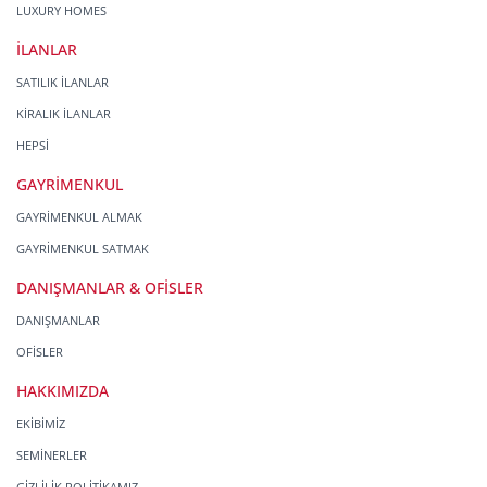
LUXURY HOMES
İLANLAR
SATILIK İLANLAR
KİRALIK İLANLAR
HEPSİ
GAYRİMENKUL
GAYRİMENKUL ALMAK
GAYRİMENKUL SATMAK
DANIŞMANLAR & OFİSLER
DANIŞMANLAR
OFİSLER
HAKKIMIZDA
EKİBİMİZ
SEMİNERLER
GİZLİLİK POLİTİKAMIZ