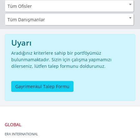
Tüm Ofisler
Tüm Danışmanlar
Uyarı
Aradığınız kriterlere sahip bir portföyümüz
bulunmamaktadır. Sizin için çalışma yapmamızı
dilerseniz, lütfen talep formunu doldurunuz.
Gayrimenkul Talep Formu
GLOBAL
ERA INTERNATIONAL