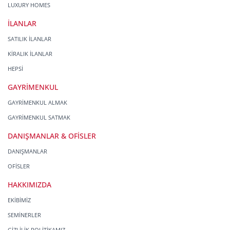
LUXURY HOMES
İLANLAR
SATILIK İLANLAR
KİRALIK İLANLAR
HEPSİ
GAYRİMENKUL
GAYRİMENKUL ALMAK
GAYRİMENKUL SATMAK
DANIŞMANLAR & OFİSLER
DANIŞMANLAR
OFİSLER
HAKKIMIZDA
EKİBİMİZ
SEMİNERLER
GİZLİLİK POLİTİKAMIZ