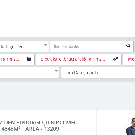
 Kategoriler
ı giriniz...
Metrekare (brüt) aralığı giriniz...
Met
Tüm Danışmanlar
Z DEN SINDIRGI ÇILBIRCI MH.
 4848M² TARLA - 13209