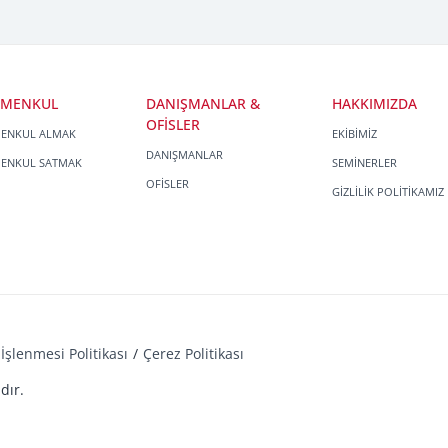
İMENKUL
DANIŞMANLAR &
HAKKIMIZDA
OFİSLER
MENKUL ALMAK
EKİBİMİZ
DANIŞMANLAR
MENKUL SATMAK
SEMİNERLER
OFİSLER
GİZLİLİK POLİTİKAMIZ
İşlenmesi Politikası
Çerez Politikası
dır.