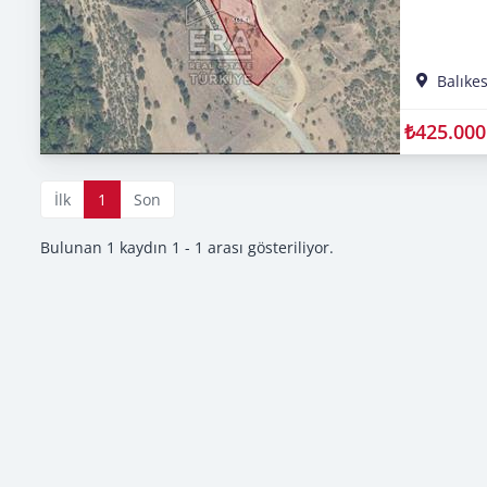
Balıkes
₺425.000
İlk
1
Son
Bulunan 1 kaydın 1 - 1 arası gösteriliyor.