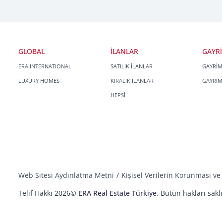
GLOBAL
İLANLAR
GAYR
ERA INTERNATIONAL
SATILIK İLANLAR
GAYRİ
LUXURY HOMES
KİRALIK İLANLAR
GAYRİ
HEPSİ
Web Sitesi Aydınlatma Metni
Kişisel Verilerin Korunması ve 
Telif Hakkı 2026©
ERA Real Estate Türkiye
. Bütün hakları saklı