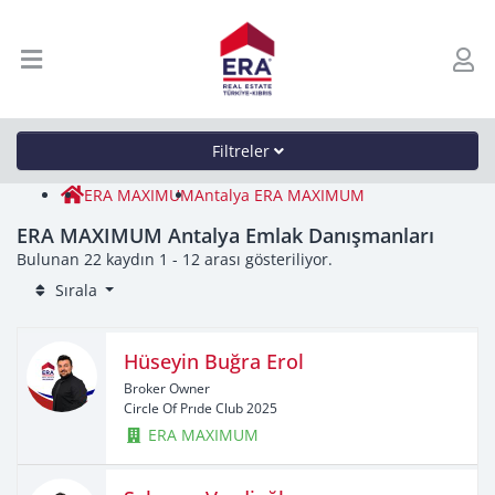
Filtreler
ERA MAXIMUM
Antalya ERA MAXIMUM
ERA MAXIMUM Antalya Emlak Danışmanları
Bulunan 22 kaydın 1 - 12 arası gösteriliyor.
Sırala
Hüseyin Buğra Erol
Broker Owner
Circle Of Prıde Club 2025
ERA MAXIMUM