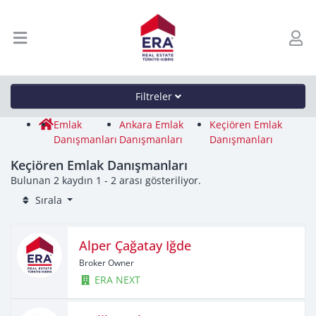
Filtreler
Emlak
Ankara Emlak
Keçiören Emlak
Danışmanları
Danışmanları
Danışmanları
Keçiören Emlak Danışmanları
Bulunan 2 kaydın 1 - 2 arası gösteriliyor.
Sırala
Alper Çağatay Iğde
Broker Owner
ERA NEXT