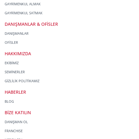
GAYRİMENKUL ALMAK
GAYRİMENKUL SATMAK
DANIŞMANLAR & OFİSLER
DANIŞMANLAR
OFİSLER
HAKKIMIZDA
EKİBİMİZ
SEMİNERLER
GİZLİLİK POLİTİKAMIZ
HABERLER
BLOG
BİZE KATILIN
DANIŞMAN OL
FRANCHISE