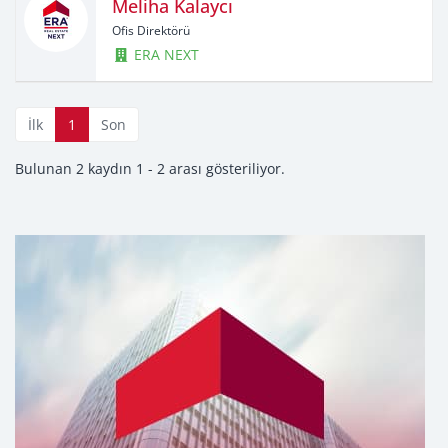
Meliha Kalaycı
Ofis Direktörü
ERA NEXT
İlk
1
Son
Bulunan 2 kaydın 1 - 2 arası gösteriliyor.