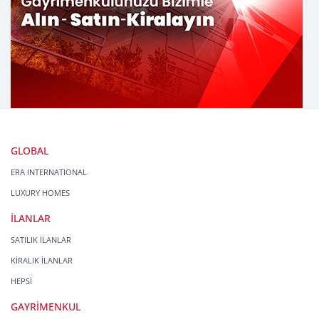
GLOBAL
ERA INTERNATIONAL
LUXURY HOMES
İLANLAR
SATILIK İLANLAR
KİRALIK İLANLAR
HEPSİ
GAYRİMENKUL