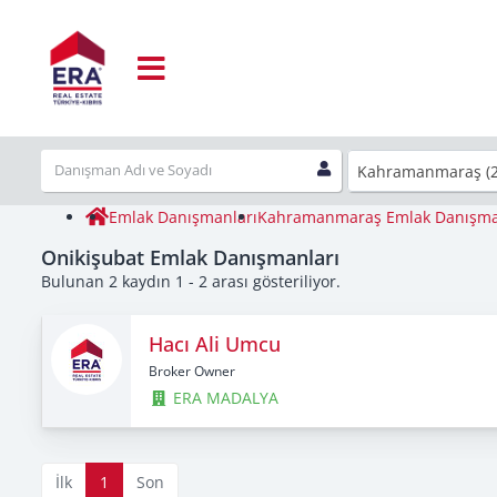
Kahramanmaraş (2
Emlak Danışmanları
Kahramanmaraş Emlak Danışma
Onikişubat Emlak Danışmanları
Bulunan 2 kaydın 1 - 2 arası gösteriliyor.
Hacı Ali Umcu
Broker Owner
ERA MADALYA
İlk
1
Son