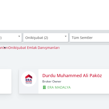
)
Onikişubat (2)
Tüm Semtler
nları
Onikişubat Emlak Danışmanları
Durdu Muhammed Ali Paköz
Broker Owner
ERA MADALYA