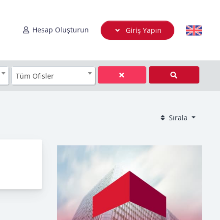
Hesap Oluşturun
Giriş Yapın
Tüm Ofisler
Sırala