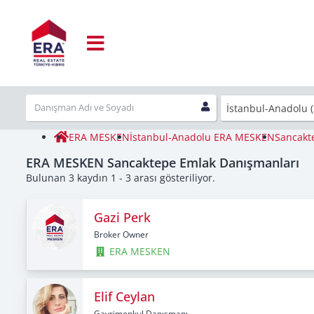
İstanbul-Anadolu (
ERA MESKEN
İstanbul-Anadolu ERA MESKEN
Sancakt
ERA MESKEN Sancaktepe Emlak Danışmanları
Bulunan 3 kaydın 1 - 3 arası gösteriliyor.
Gazi Perk
Broker Owner
ERA MESKEN
Elif Ceylan
Gayrimenkul Danışmanı