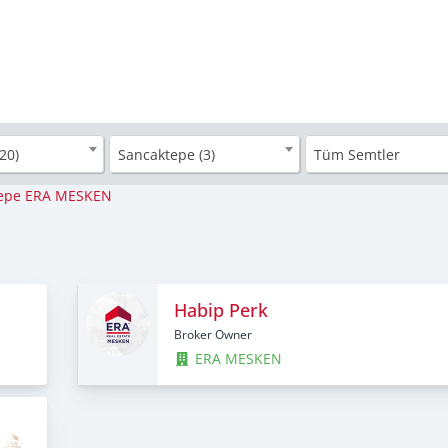
20)
Sancaktepe (3)
Tüm Semtler
epe ERA MESKEN
Habip Perk
Broker Owner
ERA MESKEN