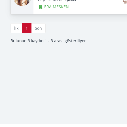
ERA MESKEN
İlk
1
Son
Bulunan 3 kaydın 1 - 3 arası gösteriliyor.