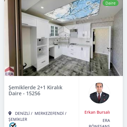
Daire
Şemiklerde 2+1 Kiralık
Daire - 15256
Erkan Bursalı
DENİZLİ
/
MERKEZEFENDİ
/
ŞEMİKLER
ERA
RÖNESANS