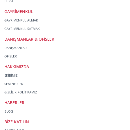
HEPSİ
GAYRİMENKUL
GAYRİMENKUL ALMAK
GAYRİMENKUL SATMAK
DANIŞMANLAR & OFİSLER
DANIŞMANLAR
OFİSLER
HAKKIMIZDA
EKİBİMİZ
SEMİNERLER
GİZLİLİK POLİTİKAMIZ
HABERLER
BLOG
BİZE KATILIN