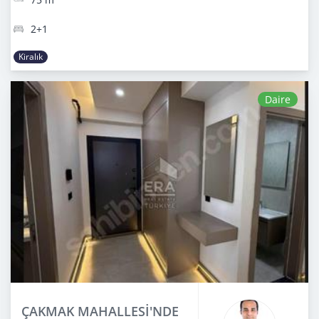
2+1
Kiralık
Daire
ÇAKMAK MAHALLESİ'NDE