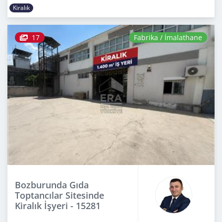
Kiralık
17
Fabrika / İmalathane
Bozburunda Gıda
Toptancılar Sitesinde
Kiralık İşyeri - 15281