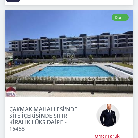
Daire
ÇAKMAK MAHALLESİ'NDE
SİTE İÇERİSİNDE SIFIR
KİRALIK LÜKS DAİRE -
15458
Ömer Faruk