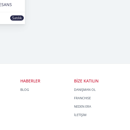
ESANS
Satılık
HABERLER
BİZE KATILIN
BLOG
DANIŞMAN OL
FRANCHISE
NEDEN ERA
İLETİŞİM