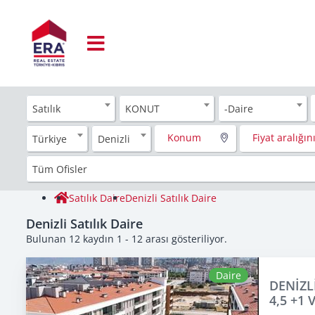
Satılık
KONUT
-Daire
Konum
Fiyat aralığını
Türkiye
Denizli
Tüm Ofisler
Satılık Daire
Denizli Satılık Daire
Denizli Satılık Daire
Bulunan 12 kaydın 1 - 12 arası gösteriliyor.
Daire
DENİZL
4,5 +1 