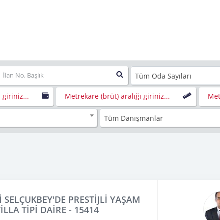
Tüm Oda Sayıları
 giriniz...
Metrekare (brüt) aralığı giriniz...
Metr
Tüm Danışmanlar
İ SELÇUKBEY'DE PRESTİJLİ YAŞAM
VİLLA TİPİ DAİRE - 15414