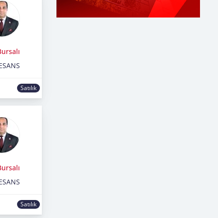
ursalı
ESANS
Satılık
ursalı
ESANS
Satılık