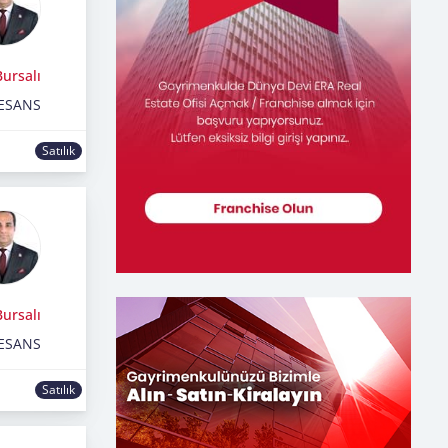
ursalı
ESANS
Satılık
ursalı
ESANS
Satılık