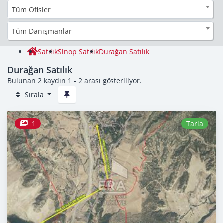
Tüm Ofisler
Tüm Danışmanlar
Satılık
Sinop Satılık
Durağan Satılık
Durağan Satılık
Bulunan 2 kaydın 1 - 2 arası gösteriliyor.
Sırala
1
Tarla