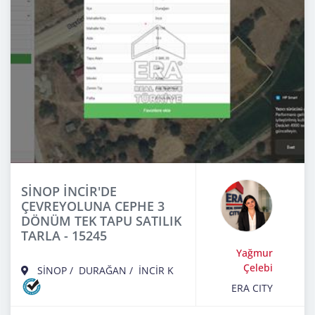
SİNOP İNCİR'DE
ÇEVREYOLUNA CEPHE 3
DÖNÜM TEK TAPU SATILIK
TARLA - 15245
Yağmur
Çelebi
SİNOP
/
DURAĞAN
/
İNCİR K
ERA CITY