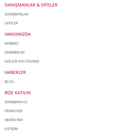
DANIŞMANLAR & OFİSLER
DANIŞMANLAR
OFİSLER
HAKKIMIZDA
EKİBİMİZ
SEMİNERLER
GİZLİLİK POLİTİKAMIZ
HABERLER
BLOG
BİZE KATILIN
DANIŞMAN OL
FRANCHISE
NEDEN ERA
İLETİŞİM