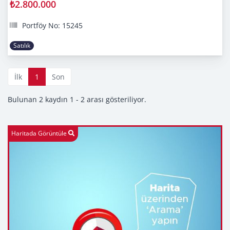
₺2.800.000
Portföy No: 15245
Satılık
İlk
1
Son
Bulunan 2 kaydın 1 - 2 arası gösteriliyor.
Haritada Görüntüle