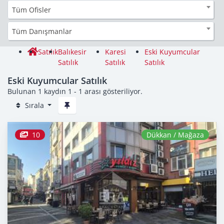
Tüm Ofisler
Tüm Danışmanlar
Satılık
Balıkesir
Karesi
Eski Kuyumcular
Satılık
Satılık
Satılık
Eski Kuyumcular Satılık
Bulunan 1 kaydın 1 - 1 arası gösteriliyor.
Sırala
10
Dükkan / Mağaza