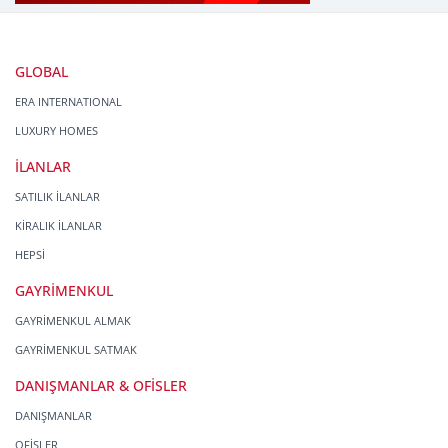
GLOBAL
ERA INTERNATIONAL
LUXURY HOMES
İLANLAR
SATILIK İLANLAR
KİRALIK İLANLAR
HEPSİ
GAYRİMENKUL
GAYRİMENKUL ALMAK
GAYRİMENKUL SATMAK
DANIŞMANLAR & OFİSLER
DANIŞMANLAR
OFİSLER