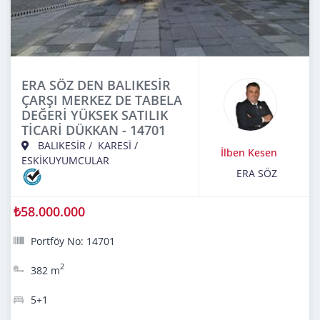
ERA SÖZ DEN BALIKESİR
ÇARŞI MERKEZ DE TABELA
DEĞERİ YÜKSEK SATILIK
TİCARİ DÜKKAN - 14701
BALIKESİR
/
KARESİ
/
İlben Kesen
ESKİKUYUMCULAR
ERA SÖZ
₺58.000.000
Portföy No: 14701
2
382 m
5+1