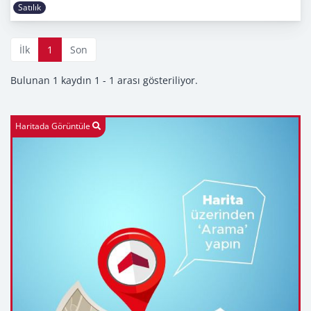
Satılık
İlk
1
Son
Bulunan 1 kaydın 1 - 1 arası gösteriliyor.
Haritada Görüntüle