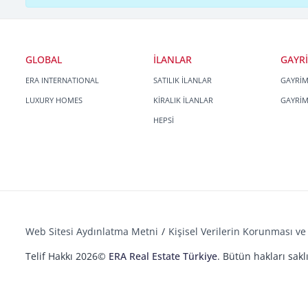
GLOBAL
İLANLAR
GAYR
ERA INTERNATIONAL
SATILIK İLANLAR
GAYRİ
LUXURY HOMES
KİRALIK İLANLAR
GAYRİ
HEPSİ
Web Sitesi Aydınlatma Metni
Kişisel Verilerin Korunması ve 
Telif Hakkı 2026©
ERA Real Estate Türkiye
. Bütün hakları saklı