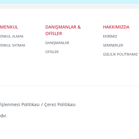
İMENKUL
DANIŞMANLAR &
HAKKIMIZDA
OFİSLER
MENKUL ALMAK
EKİBİMİZ
DANIŞMANLAR
MENKUL SATMAK
SEMİNERLER
OFİSLER
GİZLİLİK POLİTİKAMIZ
İşlenmesi Politikası
Çerez Politikası
dır.