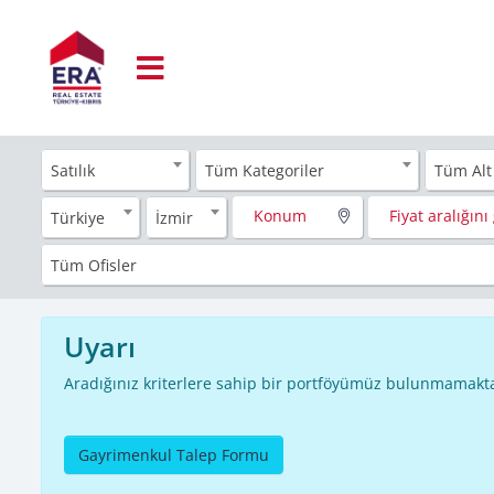
Satılık
Tüm Kategoriler
Tüm Alt
Konum
Fiyat aralığını 
Türkiye
İzmir
Tüm Ofisler
Uyarı
Aradığınız kriterlere sahip bir portföyümüz bulunmamakta
Gayrimenkul Talep Formu