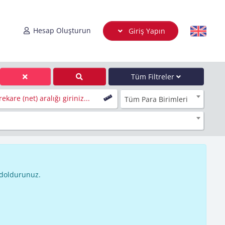
Hesap Oluşturun
Giriş Yapın
Tüm Filtreler
ekare (net) aralığı giriniz...
Tüm Para Birimleri
 doldurunuz.