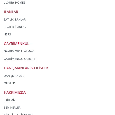
LUXURY HOMES
İLANLAR
SATILIK İLANLAR
KİRALIK İLANLAR
HEPSİ
GAYRİMENKUL
GAYRİMENKUL ALMAK
GAYRİMENKUL SATMAK
DANIŞMANLAR & OFİSLER
DANIŞMANLAR
OFİSLER
HAKKIMIZDA
EKİBİMİZ
SEMİNERLER
GİZLİLİK POLİTİKAMIZ