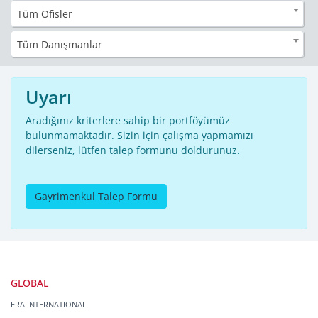
Tüm Ofisler
Tüm Danışmanlar
Uyarı
Aradığınız kriterlere sahip bir portföyümüz
bulunmamaktadır. Sizin için çalışma yapmamızı
dilerseniz, lütfen talep formunu doldurunuz.
Gayrimenkul Talep Formu
GLOBAL
ERA INTERNATIONAL