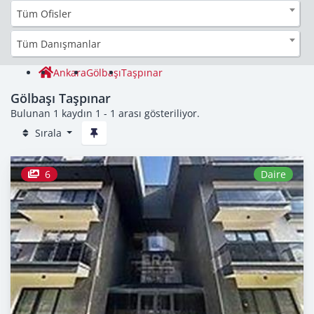
Tüm Ofisler
Tüm Danışmanlar
Ankara
Gölbaşı
Taşpınar
Gölbaşı Taşpınar
Bulunan 1 kaydın 1 - 1 arası gösteriliyor.
Sırala
6
Daire