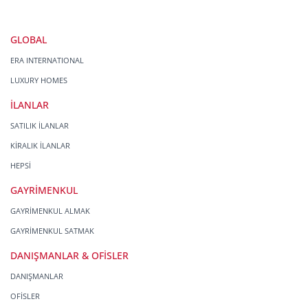
GLOBAL
ERA INTERNATIONAL
LUXURY HOMES
İLANLAR
SATILIK İLANLAR
KİRALIK İLANLAR
HEPSİ
GAYRİMENKUL
GAYRİMENKUL ALMAK
GAYRİMENKUL SATMAK
DANIŞMANLAR & OFİSLER
DANIŞMANLAR
OFİSLER