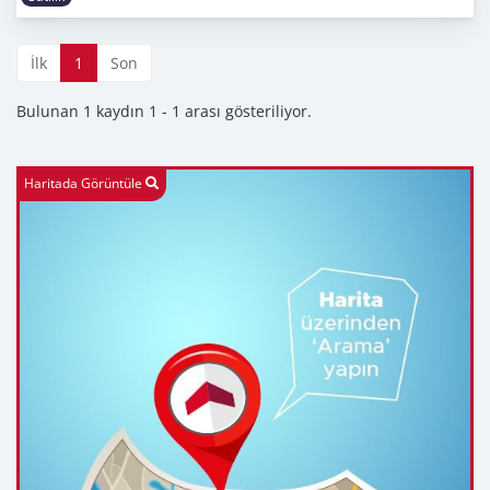
İlk
1
Son
Bulunan 1 kaydın 1 - 1 arası gösteriliyor.
Haritada Görüntüle