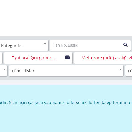
 Kategoriler
Fiyat aralığını giriniz...
Metrekare (brüt) aralığı gir
Tüm Ofisler
T
dır. Sizin için çalışma yapmamızı dilerseniz, lütfen talep formunu