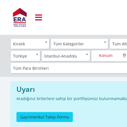
Kiralık
Tüm Kategoriler
Tüm Alt
Konum
Türkiye
İstanbul-Anadolu
Tüm Para Birimleri
Uyarı
Aradığınız kriterlere sahip bir portföyümüz bulunmamakta
Gayrimenkul Talep Formu