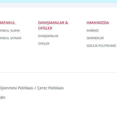
İMENKUL
DANIŞMANLAR &
HAKKIMIZDA
OFİSLER
MENKUL ALMAK
EKİBİMİZ
DANIŞMANLAR
MENKUL SATMAK
SEMİNERLER
OFİSLER
GİZLİLİK POLİTİKAMIZ
İşlenmesi Politikası
Çerez Politikası
dır.