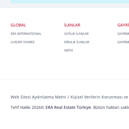
GLOBAL
İLANLAR
GAYR
ERA INTERNATIONAL
SATILIK İLANLAR
GAYRİ
LUXURY HOMES
KİRALIK İLANLAR
GAYRİ
HEPSİ
Web Sitesi Aydınlatma Metni
Kişisel Verilerin Korunması ve 
Telif Hakkı 2026©
ERA Real Estate Türkiye
. Bütün hakları saklı