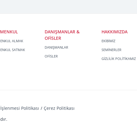
İMENKUL
DANIŞMANLAR &
HAKKIMIZDA
OFİSLER
MENKUL ALMAK
EKİBİMİZ
DANIŞMANLAR
MENKUL SATMAK
SEMİNERLER
OFİSLER
GİZLİLİK POLİTİKAMIZ
İşlenmesi Politikası
Çerez Politikası
dır.