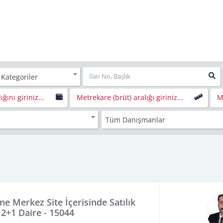
 Kategoriler
ığını giriniz...
Metrekare (brüt) aralığı giriniz...
Me
Tüm Danışmanlar
ne Merkez Site İçerisinde Satılık
2+1 Daire - 15044