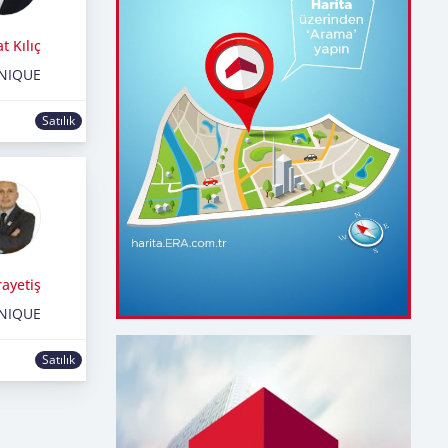
t Kılıç
NIQUE
Satılık
ayetiş
NIQUE
Satılık