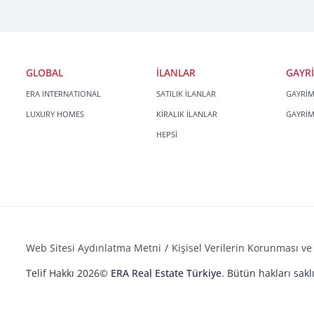
GLOBAL
İLANLAR
GAYR
ERA INTERNATIONAL
SATILIK İLANLAR
GAYRİ
LUXURY HOMES
KİRALIK İLANLAR
GAYRİ
HEPSİ
Web Sitesi Aydınlatma Metni
Kişisel Verilerin Korunması ve 
Telif Hakkı 2026©
ERA Real Estate Türkiye
. Bütün hakları saklı