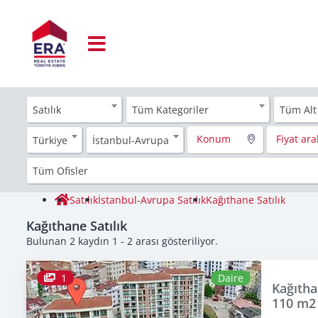
Satılık
Tüm Kategoriler
Tüm Alt
Konum
Fiyat aral
Türkiye
İstanbul-Avrupa
Tüm Ofisler
Satılık
İstanbul-Avrupa Satılık
Kağıthane Satılık
Kağıthane Satılık
Bulunan 2 kaydın 1 - 2 arası gösteriliyor.
1
Daire
Kağıtha
110 m2 