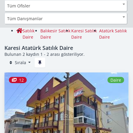
Tüm Ofisler
Tüm Danışmanlar
Satılık
Balıkesir Satılık
Karesi Satılık
Atatürk Satılık
Daire
Daire
Daire
Daire
Karesi Atatürk Satılık Daire
Bulunan 2 kaydın 1 - 2 arası gösteriliyor.
Sırala
12
Daire