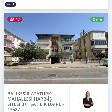
Satılık
17
Daire
BALIKESİR ATATÜRK
MAHALLESİ HARB-İŞ
SİTESİ 3+1 SATILIK DAİRE -
13627