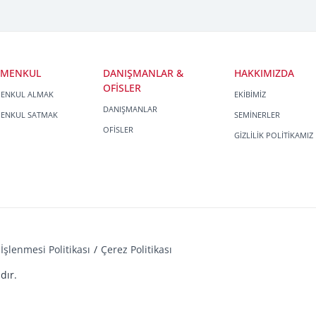
İMENKUL
DANIŞMANLAR &
HAKKIMIZDA
OFİSLER
MENKUL ALMAK
EKİBİMİZ
DANIŞMANLAR
MENKUL SATMAK
SEMİNERLER
OFİSLER
GİZLİLİK POLİTİKAMIZ
İşlenmesi Politikası
Çerez Politikası
dır.