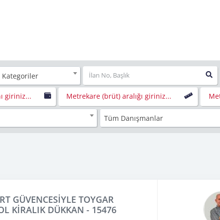
 Kategoriler
ı giriniz...
Metrekare (brüt) aralığı giriniz...
Met
Tüm Danışmanlar
RT GÜVENCESİYLE TOYGAR
L KİRALIK DÜKKAN - 15476