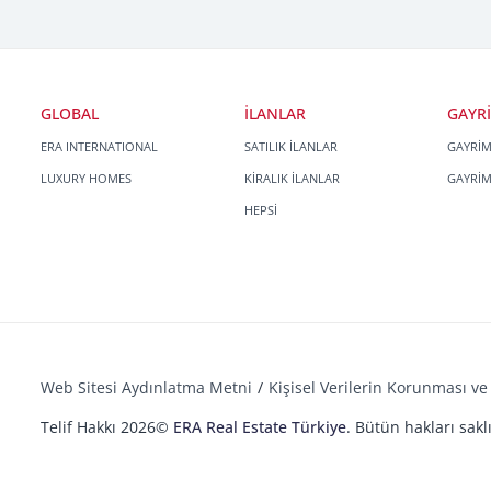
GLOBAL
İLANLAR
GAYR
ERA INTERNATIONAL
SATILIK İLANLAR
GAYRİ
LUXURY HOMES
KİRALIK İLANLAR
GAYRİ
HEPSİ
Web Sitesi Aydınlatma Metni
Kişisel Verilerin Korunması ve 
Telif Hakkı 2026©
ERA Real Estate Türkiye
. Bütün hakları saklı