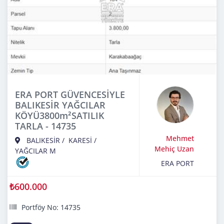
ERA PORT GÜVENCESİYLE
BALIKESİR YAĞCILAR
KÖYÜ3800m²SATILIK
TARLA - 14735
Mehmet
BALIKESİR
/
KARESİ
/
Mehiç Uzan
YAĞCILAR M
ERA PORT
₺600.000
Portföy No: 14735