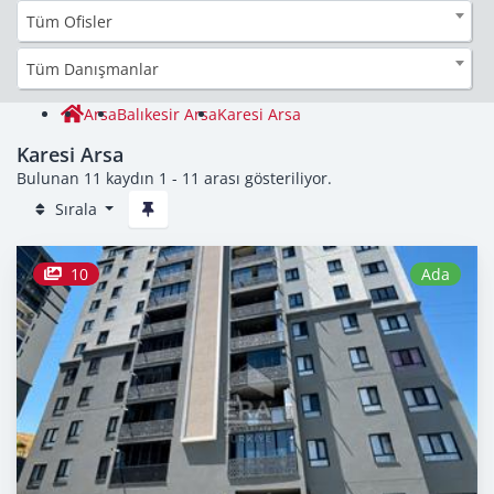
Tüm Ofisler
Tüm Danışmanlar
Arsa
Balıkesir Arsa
Karesi Arsa
Karesi Arsa
Bulunan 11 kaydın 1 - 11 arası gösteriliyor.
Sırala
10
Ada