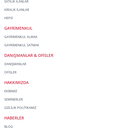
SATILIK İLANLAR
KİRALIK İLANLAR
HEPSİ
GAYRİMENKUL
GAYRİMENKUL ALMAK
GAYRİMENKUL SATMAK
DANIŞMANLAR & OFİSLER
DANIŞMANLAR
OFİSLER
HAKKIMIZDA
EKİBİMİZ
SEMİNERLER
GİZLİLİK POLİTİKAMIZ
HABERLER
BLOG