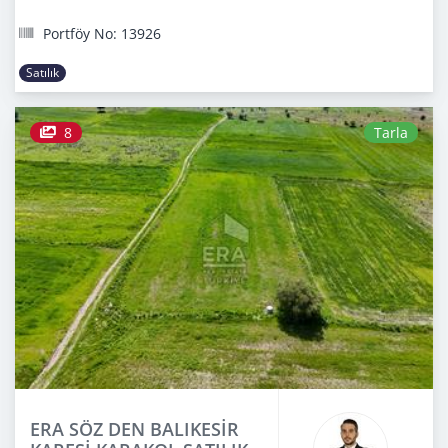
Portföy No: 13926
Satılık
8
Tarla
ERA SÖZ DEN BALIKESİR