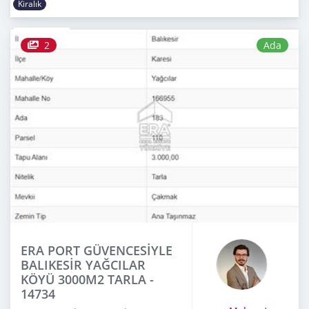
Kiralık
2
Ada
ERA PORT GÜVENCESİYLE
BALIKESİR YAĞCILAR
KÖYÜ 3000M2 TARLA -
14734