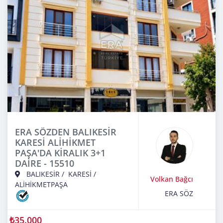
ERA SÖZDEN BALIKESİR
KARESİ ALİHİKMET
PAŞA'DA KİRALIK 3+1
DAİRE - 15510
BALIKESİR
/
KARESİ
/
Volkan Bağcı
ALİHİKMETPAŞA
ERA SÖZ
₺35.000