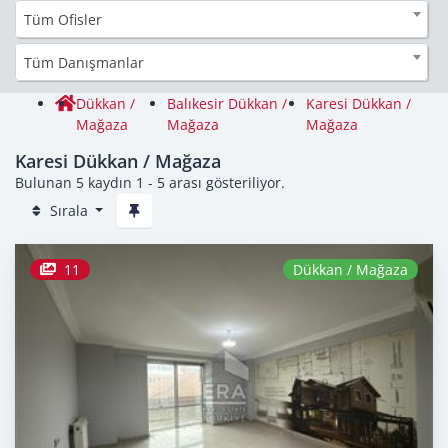
Tüm Ofisler
Tüm Danışmanlar
Dükkan /
Balıkesir Dükkan /
Karesi Dükkan /
Mağaza
Mağaza
Mağaza
Karesi Dükkan / Mağaza
Bulunan 5 kaydın 1 - 5 arası gösteriliyor.
Sırala
11
Dükkan / Mağaza