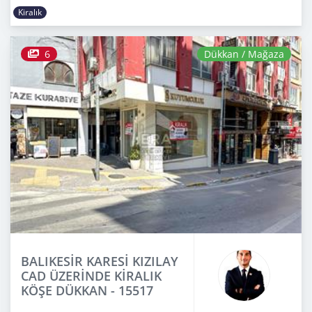
Kiralık
6
Dükkan / Mağaza
BALIKESİR KARESİ KIZILAY
CAD ÜZERİNDE KİRALIK
KÖŞE DÜKKAN - 15517