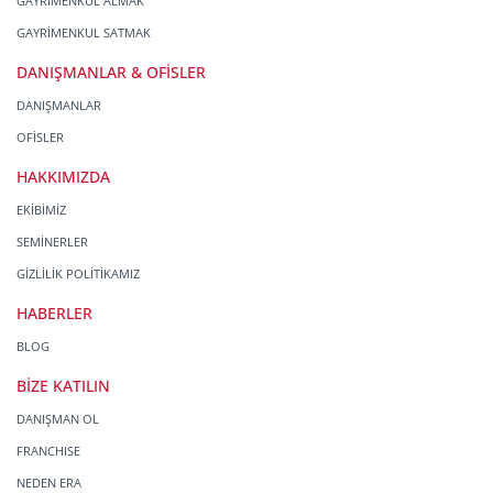
GAYRİMENKUL ALMAK
GAYRİMENKUL SATMAK
DANIŞMANLAR & OFİSLER
DANIŞMANLAR
OFİSLER
HAKKIMIZDA
EKİBİMİZ
SEMİNERLER
GİZLİLİK POLİTİKAMIZ
HABERLER
BLOG
BİZE KATILIN
DANIŞMAN OL
FRANCHISE
NEDEN ERA