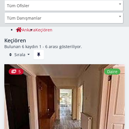
Tüm Ofisler
Tüm Danışmanlar
Ankara
Keçiören
Keçiören
Bulunan 6 kaydın 1 - 6 arası gösteriliyor.
Sırala
5
Daire