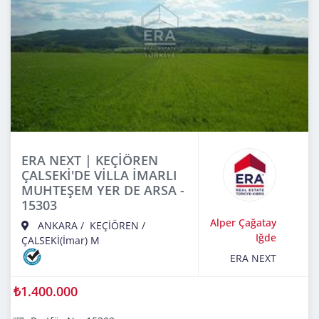
ERA NEXT | KEÇİÖREN
ÇALSEKİ'DE VİLLA İMARLI
MUHTEŞEM YER DE ARSA -
15303
Alper Çağatay
ANKARA
/
KEÇİÖREN
/
Iğde
ÇALSEKİ(İmar) M
ERA NEXT
₺1.400.000