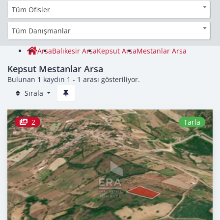
Tüm Ofisler
Tüm Danışmanlar
Arsa
Balıkesir Arsa
Kepsut Arsa
Mestanlar Arsa
Kepsut Mestanlar Arsa
Bulunan 1 kaydın 1 - 1 arası gösteriliyor.
Sırala
2
Tarla