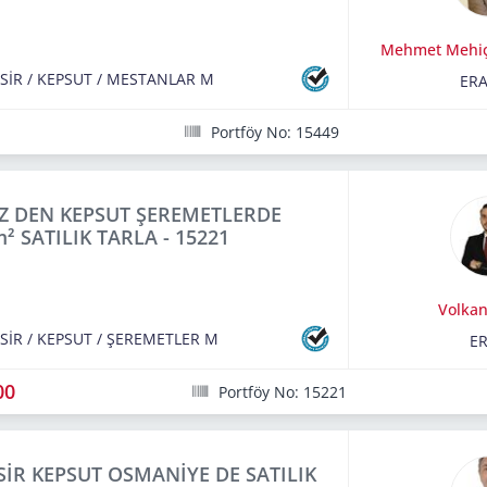
Mehmet Mehi
SİR
/
KEPSUT
/
MESTANLAR M
ERA
Portföy No: 15449
Z DEN KEPSUT ŞEREMETLERDE
² SATILIK TARLA - 15221
Volkan
SİR
/
KEPSUT
/
ŞEREMETLER M
E
00
Portföy No: 15221
SİR KEPSUT OSMANİYE DE SATILIK