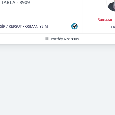
 TARLA - 8909
Ramazan 
SİR
/
KEPSUT
/
OSMANİYE M
E
Portföy No: 8909