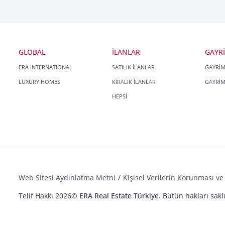
GLOBAL
İLANLAR
GAYR
ERA INTERNATIONAL
SATILIK İLANLAR
GAYRİ
LUXURY HOMES
KİRALIK İLANLAR
GAYRİ
HEPSİ
Web Sitesi Aydınlatma Metni
Kişisel Verilerin Korunması ve 
Telif Hakkı 2026©
ERA Real Estate Türkiye
. Bütün hakları saklı