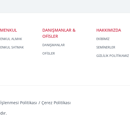
İMENKUL
DANIŞMANLAR &
HAKKIMIZDA
OFİSLER
MENKUL ALMAK
EKİBİMİZ
DANIŞMANLAR
MENKUL SATMAK
SEMİNERLER
OFİSLER
GİZLİLİK POLİTİKAMIZ
İşlenmesi Politikası
Çerez Politikası
dır.