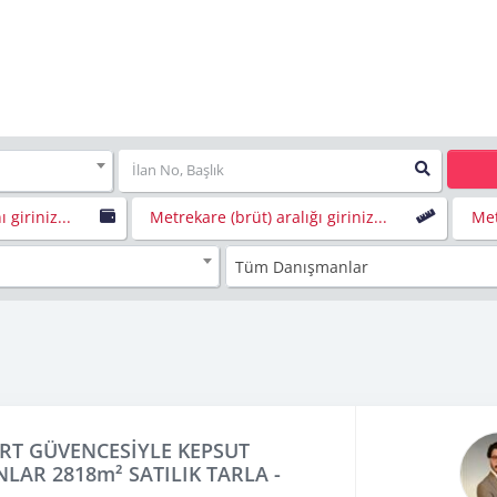
a
ı giriniz...
Metrekare (brüt) aralığı giriniz...
Met
Tüm Danışmanlar
RT GÜVENCESİYLE KEPSUT
LAR 2818m² SATILIK TARLA -