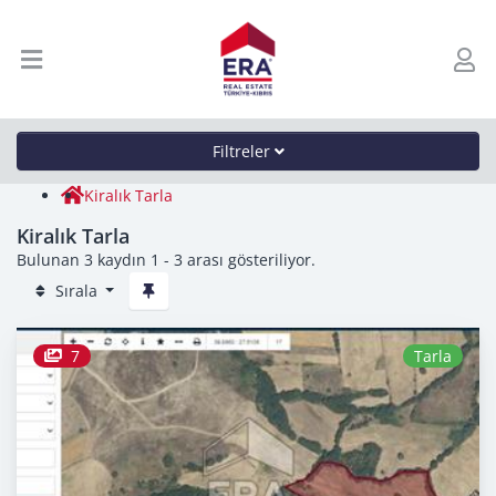
Filtreler
Kiralık Tarla
Kiralık Tarla
Bulunan 3 kaydın 1 - 3 arası gösteriliyor.
Sırala
7
Tarla