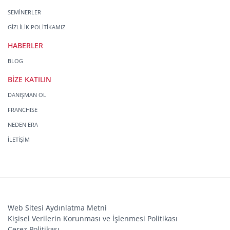
SEMİNERLER
GİZLİLİK POLİTİKAMIZ
HABERLER
BLOG
BİZE KATILIN
DANIŞMAN OL
FRANCHISE
NEDEN ERA
İLETİŞİM
Web Sitesi Aydınlatma Metni
Kişisel Verilerin Korunması ve İşlenmesi Politikası
Çerez Politikası