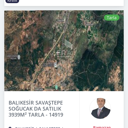
Kiralık
Tarla
BALIKESİR SAVAŞTEPE
SOĞUCAK DA SATILIK
3939M² TARLA - 14919
Ramazan