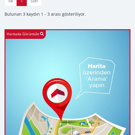
İlk
1
Son
Bulunan 3 kaydın 1 - 3 arası gösteriliyor.
Haritada Görüntüle