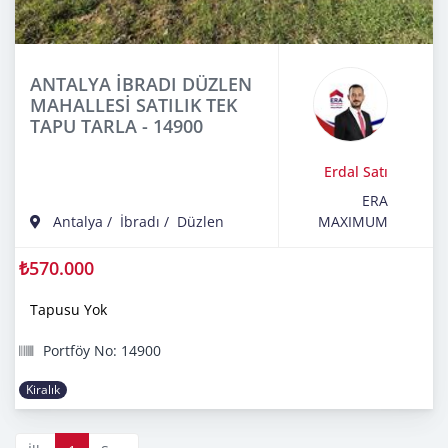
ANTALYA İBRADI DÜZLEN
MAHALLESİ SATILIK TEK
TAPU TARLA - 14900
Erdal Satı
ERA
Antalya
/
İbradı
/
Düzlen
MAXIMUM
₺570.000
Tapusu Yok
Portföy No: 14900
Kiralık