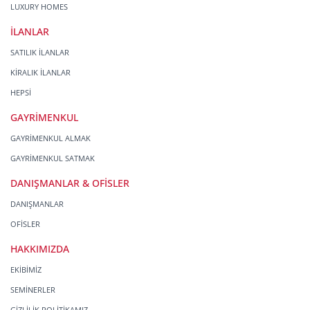
LUXURY HOMES
İLANLAR
SATILIK İLANLAR
KİRALIK İLANLAR
HEPSİ
GAYRİMENKUL
GAYRİMENKUL ALMAK
GAYRİMENKUL SATMAK
DANIŞMANLAR & OFİSLER
DANIŞMANLAR
OFİSLER
HAKKIMIZDA
EKİBİMİZ
SEMİNERLER
GİZLİLİK POLİTİKAMIZ