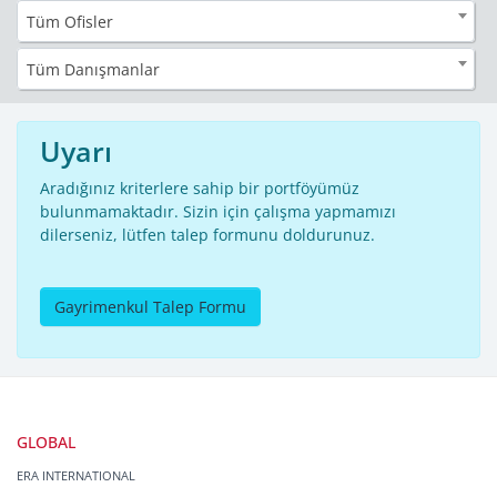
Tüm Ofisler
Tüm Danışmanlar
Uyarı
Aradığınız kriterlere sahip bir portföyümüz
bulunmamaktadır. Sizin için çalışma yapmamızı
dilerseniz, lütfen talep formunu doldurunuz.
Gayrimenkul Talep Formu
GLOBAL
ERA INTERNATIONAL