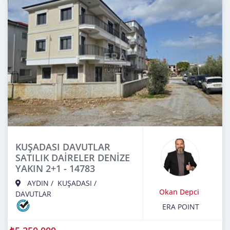
KUŞADASI DAVUTLAR
SATILIK DAİRELER DENİZE
YAKIN 2+1 - 14783
AYDIN
/
KUŞADASI
/
Okan Depci
DAVUTLAR
ERA POINT