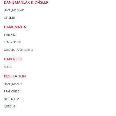
DANIŞMANLAR & OFİSLER
DANIŞMANLAR
OFİSLER
HAKKIMIZDA
EKİBİMİZ
SEMİNERLER
GİZLİLİK POLİTİKAMIZ
HABERLER
BLOG
BİZE KATILIN
DANIŞMAN OL
FRANCHISE
NEDEN ERA
İLETİŞİM