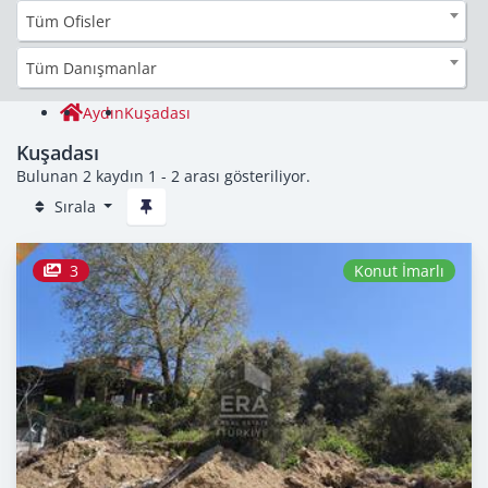
Tüm Ofisler
Tüm Danışmanlar
Aydın
Kuşadası
Kuşadası
Bulunan 2 kaydın 1 - 2 arası gösteriliyor.
Sırala
3
Konut İmarlı