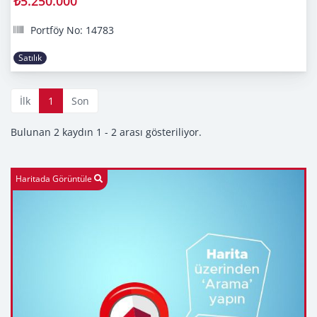
₺5.250.000
Portföy No: 14783
Satılık
İlk
1
Son
Bulunan 2 kaydın 1 - 2 arası gösteriliyor.
Haritada Görüntüle