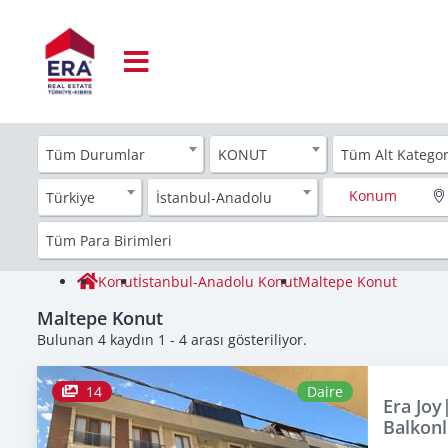
Tüm Durumlar
KONUT
Tüm Alt Kategor
Konum
Türkiye
İstanbul-Anadolu
Tüm Para Birimleri
Konut
İstanbul-Anadolu Konut
Maltepe Konut
Maltepe Konut
Bulunan 4 kaydın 1 - 4 arası gösteriliyor.
14
Daire
Era Joy
Balkonl