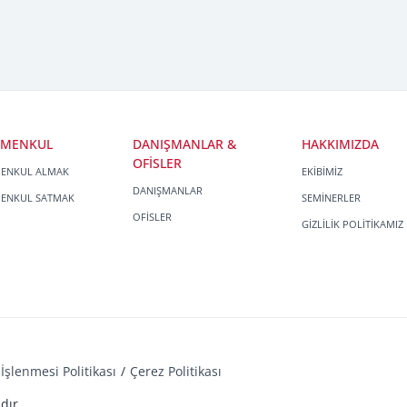
İMENKUL
DANIŞMANLAR &
HAKKIMIZDA
OFİSLER
MENKUL ALMAK
EKİBİMİZ
DANIŞMANLAR
MENKUL SATMAK
SEMİNERLER
OFİSLER
GİZLİLİK POLİTİKAMIZ
İşlenmesi Politikası
Çerez Politikası
dır.