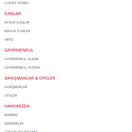
LUXURY HOMES
İLANLAR
SATILIK İLANLAR
KİRALIK İLANLAR
HEPSİ
GAYRİMENKUL
GAYRİMENKUL ALMAK
GAYRİMENKUL SATMAK
DANIŞMANLAR & OFİSLER
DANIŞMANLAR
OFİSLER
HAKKIMIZDA
EKİBİMİZ
SEMİNERLER
GİZLİLİK POLİTİKAMIZ