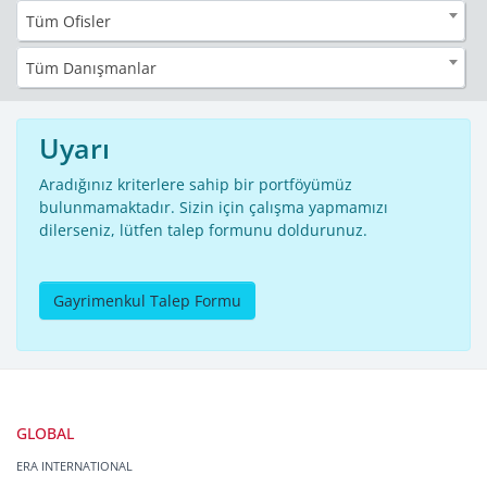
Tüm Ofisler
Tüm Danışmanlar
Uyarı
Aradığınız kriterlere sahip bir portföyümüz
bulunmamaktadır. Sizin için çalışma yapmamızı
dilerseniz, lütfen talep formunu doldurunuz.
Gayrimenkul Talep Formu
GLOBAL
ERA INTERNATIONAL