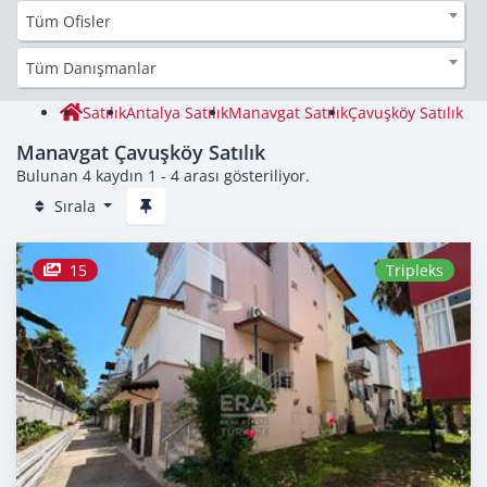
Tüm Ofisler
Tüm Danışmanlar
Satılık
Antalya Satılık
Manavgat Satılık
Çavuşköy Satılık
Manavgat Çavuşköy Satılık
Bulunan 4 kaydın 1 - 4 arası gösteriliyor.
Sırala
15
Tripleks