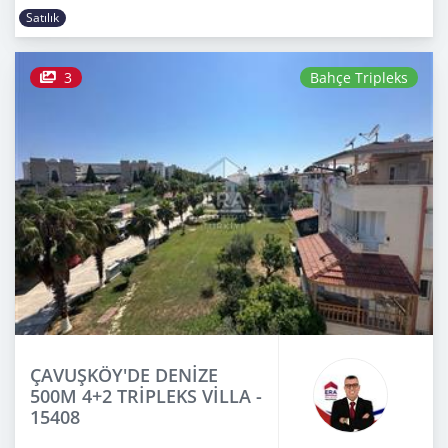
Satılık
3
Bahçe Tripleks
ÇAVUŞKÖY'DE DENİZE
500M 4+2 TRİPLEKS VİLLA -
15408