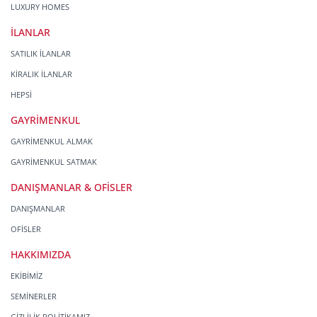
LUXURY HOMES
İLANLAR
SATILIK İLANLAR
KİRALIK İLANLAR
HEPSİ
GAYRİMENKUL
GAYRİMENKUL ALMAK
GAYRİMENKUL SATMAK
DANIŞMANLAR & OFİSLER
DANIŞMANLAR
OFİSLER
HAKKIMIZDA
EKİBİMİZ
SEMİNERLER
GİZLİLİK POLİTİKAMIZ