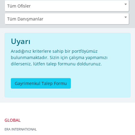
Tüm Ofisler
Tüm Danışmanlar
Uyarı
Aradığınız kriterlere sahip bir portföyümüz
bulunmamaktadır. Sizin için çalışma yapmamızı
dilerseniz, lütfen talep formunu doldurunuz.
Gayrimenkul Talep Formu
GLOBAL
ERA INTERNATIONAL