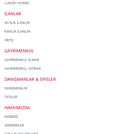
LUXURY HOMES
İLANLAR
SATILIK İLANLAR
KİRALIK İLANLAR
HEPSİ
GAYRİMENKUL
GAYRİMENKUL ALMAK
GAYRİMENKUL SATMAK
DANIŞMANLAR & OFİSLER
DANIŞMANLAR
OFİSLER
HAKKIMIZDA
EKİBİMİZ
SEMİNERLER
GİZLİLİK POLİTİKAMIZ