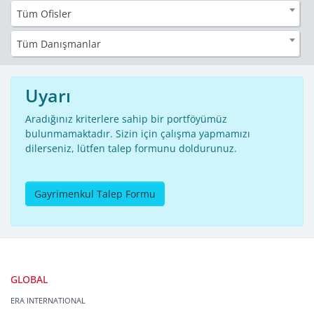
Tüm Ofisler
Tüm Danışmanlar
Uyarı
Aradığınız kriterlere sahip bir portföyümüz
bulunmamaktadır. Sizin için çalışma yapmamızı
dilerseniz, lütfen talep formunu doldurunuz.
Gayrimenkul Talep Formu
GLOBAL
ERA INTERNATIONAL