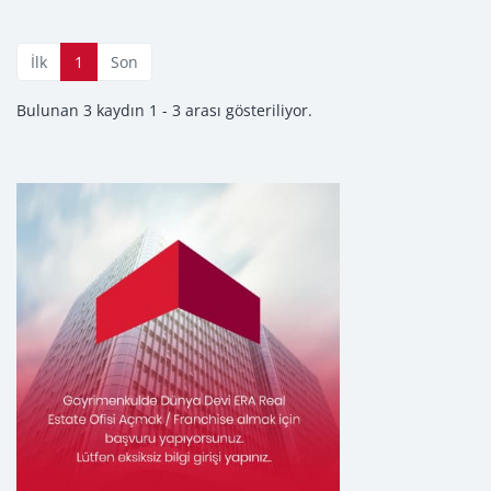
İlk
1
Son
Bulunan 3 kaydın 1 - 3 arası gösteriliyor.