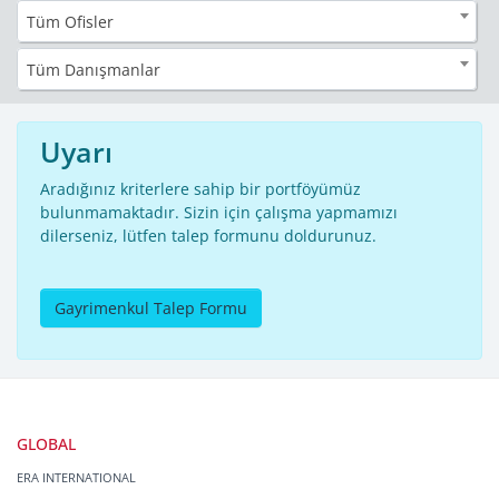
Tüm Ofisler
Tüm Danışmanlar
Uyarı
Aradığınız kriterlere sahip bir portföyümüz
bulunmamaktadır. Sizin için çalışma yapmamızı
dilerseniz, lütfen talep formunu doldurunuz.
Gayrimenkul Talep Formu
GLOBAL
ERA INTERNATIONAL