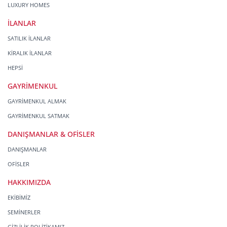
LUXURY HOMES
İLANLAR
SATILIK İLANLAR
KİRALIK İLANLAR
HEPSİ
GAYRİMENKUL
GAYRİMENKUL ALMAK
GAYRİMENKUL SATMAK
DANIŞMANLAR & OFİSLER
DANIŞMANLAR
OFİSLER
HAKKIMIZDA
EKİBİMİZ
SEMİNERLER
GİZLİLİK POLİTİKAMIZ