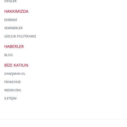
OFİSLER
HAKKIMIZDA
EKİBİMİZ
SEMİNERLER
GİZLİLİK POLİTİKAMIZ
HABERLER
BLOG
BİZE KATILIN
DANIŞMAN OL
FRANCHISE
NEDEN ERA
İLETİŞİM