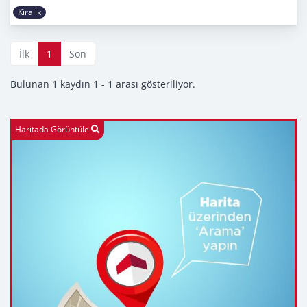
Kiralık
İlk
1
Son
Bulunan 1 kaydın 1 - 1 arası gösteriliyor.
Haritada Görüntüle