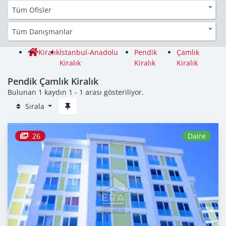
Tüm Ofisler
Tüm Danışmanlar
Kiralık
İstanbul-Anadolu
Pendik
Çamlık
Kiralık
Kiralık
Kiralık
Pendik Çamlık Kiralık
Bulunan 1 kaydın 1 - 1 arası gösteriliyor.
Sırala
26
Daire