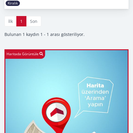
Kiralık
İlk
1
Son
Bulunan 1 kaydın 1 - 1 arası gösteriliyor.
Haritada Görüntüle