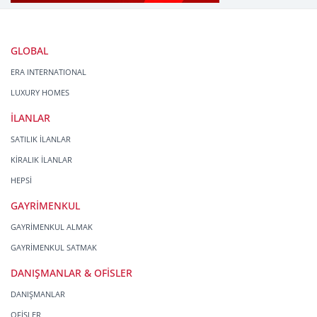
GLOBAL
ERA INTERNATIONAL
LUXURY HOMES
İLANLAR
SATILIK İLANLAR
KİRALIK İLANLAR
HEPSİ
GAYRİMENKUL
GAYRİMENKUL ALMAK
GAYRİMENKUL SATMAK
DANIŞMANLAR & OFİSLER
DANIŞMANLAR
OFİSLER