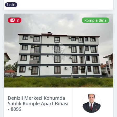
Satılık
8
Komple Bina
Denizli Merkezi Konumda
Satılık Komple Apart Binası
- 8896