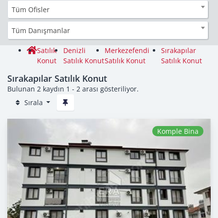
Tüm Ofisler
Tüm Danışmanlar
Satılık
Denizli
Merkezefendi
Sırakapılar
Konut
Satılık Konut
Satılık Konut
Satılık Konut
Sırakapılar Satılık Konut
Bulunan 2 kaydın 1 - 2 arası gösteriliyor.
Sırala
Komple Bina