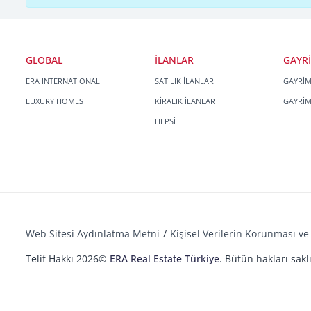
GLOBAL
İLANLAR
GAYR
ERA INTERNATIONAL
SATILIK İLANLAR
GAYRİ
LUXURY HOMES
KİRALIK İLANLAR
GAYRİ
HEPSİ
Web Sitesi Aydınlatma Metni
Kişisel Verilerin Korunması ve 
Telif Hakkı 2026©
ERA Real Estate Türkiye
. Bütün hakları saklı