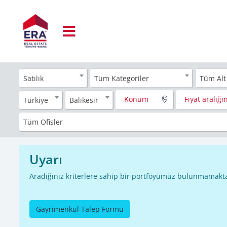
Satılık
Tüm Kategoriler
Tüm Alt
Konum
Fiyat aralığın
Türkiye
Balıkesir
Tüm Ofisler
Uyarı
Aradığınız kriterlere sahip bir portföyümüz bulunmamakta
Gayrimenkul Talep Formu