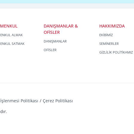
İMENKUL
DANIŞMANLAR &
HAKKIMIZDA
OFİSLER
MENKUL ALMAK
EKİBİMİZ
DANIŞMANLAR
MENKUL SATMAK
SEMİNERLER
OFİSLER
GİZLİLİK POLİTİKAMIZ
İşlenmesi Politikası
Çerez Politikası
dır.