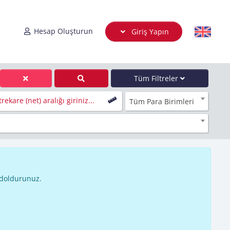
Hesap Oluşturun
Giriş Yapın
Tüm Filtreler
rekare (net) aralığı giriniz...
Tüm Para Birimleri
 doldurunuz.