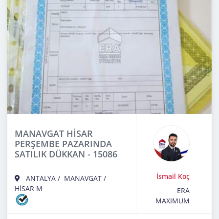
MANAVGAT HİSAR
PERŞEMBE PAZARINDA
SATILIK DÜKKAN - 15086
İsmail Koç
ANTALYA
/
MANAVGAT
/
HİSAR M
ERA
MAXIMUM