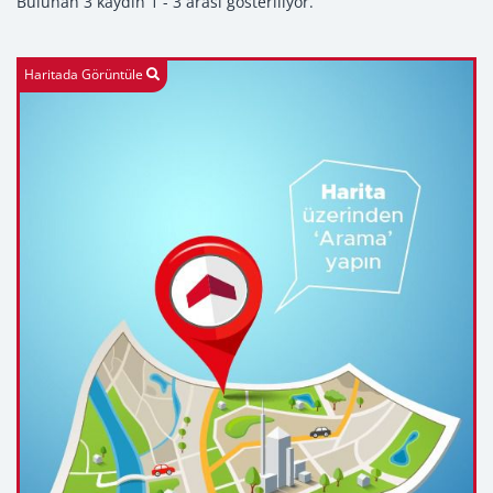
Bulunan 3 kaydın 1 - 3 arası gösteriliyor.
Haritada Görüntüle