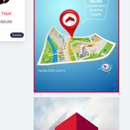
 Taşar
XIMUM
Satılık