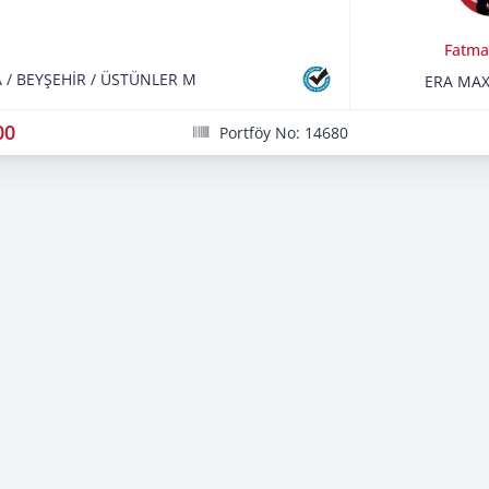
Fatma
A
/
BEYŞEHİR
/
ÜSTÜNLER M
ERA MA
00
Portföy No: 14680