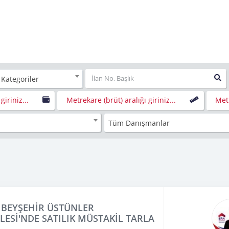
 Kategoriler
giriniz...
Metrekare (brüt) aralığı giriniz...
Metr
Tüm Danışmanlar
BEYŞEHİR ÜSTÜNLER
ESİ'NDE SATILIK MÜSTAKİL TARLA