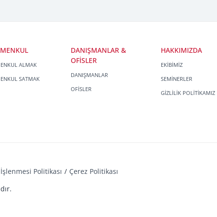
İMENKUL
DANIŞMANLAR &
HAKKIMIZDA
OFİSLER
MENKUL ALMAK
EKİBİMİZ
DANIŞMANLAR
MENKUL SATMAK
SEMİNERLER
OFİSLER
GİZLİLİK POLİTİKAMIZ
İşlenmesi Politikası
Çerez Politikası
dır.