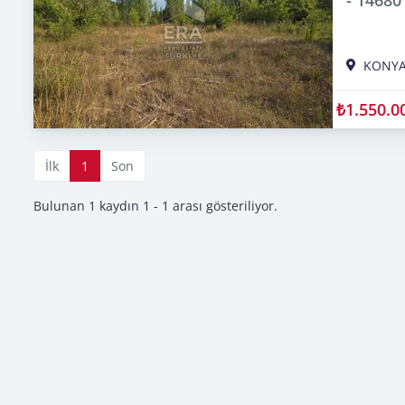
KONY
₺1.550.0
İlk
1
Son
Bulunan 1 kaydın 1 - 1 arası gösteriliyor.