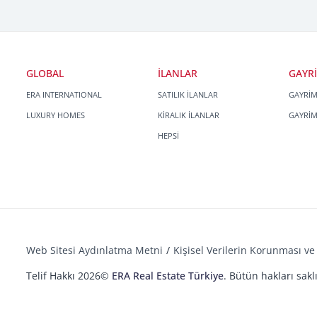
GLOBAL
İLANLAR
GAYR
ERA INTERNATIONAL
SATILIK İLANLAR
GAYRİ
LUXURY HOMES
KİRALIK İLANLAR
GAYRİ
HEPSİ
Web Sitesi Aydınlatma Metni
Kişisel Verilerin Korunması ve 
Telif Hakkı 2026©
ERA Real Estate Türkiye
. Bütün hakları saklı