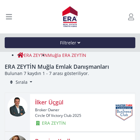
Filtreler
ERA ZEYTİN
Muğla ERA ZEYTİN
ERA ZEYTİN Muğla Emlak Danışmanları
Bulunan 7 kaydın 1 - 7 arası gösteriliyor.
Sırala
İlker Üçgül
Broker Owner
Circle Of Vıctory Club 2025
ERA ZEYTİN