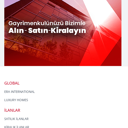
GLOBAL
ERA INTERNATIONAL
LUXURY HOMES
İLANLAR
SATILIK İLANLAR
KİRALIK İLANLAR