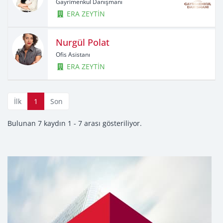
Gayrimenkul Danışmanı
ERA ZEYTİN
Nurgül Polat
Ofis Asistanı
ERA ZEYTİN
İlk
1
Son
Bulunan 7 kaydın 1 - 7 arası gösteriliyor.