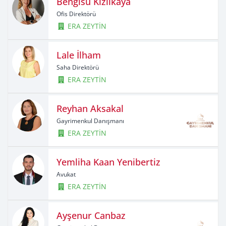
Bengisu Kızılkaya
Ofis Direktörü
ERA ZEYTİN
Lale İlham
Saha Direktörü
ERA ZEYTİN
Reyhan Aksakal
Gayrimenkul Danışmanı
ERA ZEYTİN
Yemliha Kaan Yenibertiz
Avukat
ERA ZEYTİN
Ayşenur Canbaz