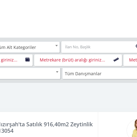
üm Alt Kategoriler
giriniz...
Metrekare (brüt) aralığı giriniz...
Metr
Tüm Danışmanlar
ızırşah'ta Satılık 916,40m2 Zeytinlik
 13054