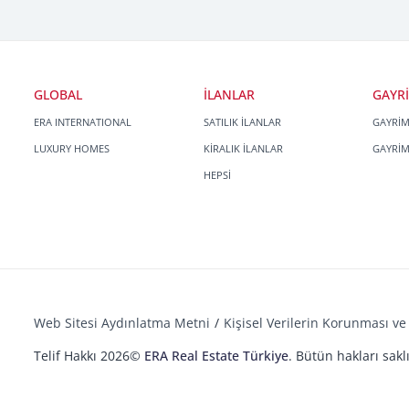
GLOBAL
İLANLAR
GAYR
ERA INTERNATIONAL
SATILIK İLANLAR
GAYRİ
LUXURY HOMES
KİRALIK İLANLAR
GAYRİ
HEPSİ
Web Sitesi Aydınlatma Metni
Kişisel Verilerin Korunması ve 
Telif Hakkı 2026©
ERA Real Estate Türkiye
. Bütün hakları saklı