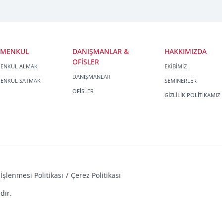
İMENKUL
DANIŞMANLAR &
HAKKIMIZDA
OFİSLER
MENKUL ALMAK
EKİBİMİZ
DANIŞMANLAR
MENKUL SATMAK
SEMİNERLER
OFİSLER
GİZLİLİK POLİTİKAMIZ
İşlenmesi Politikası
Çerez Politikası
dır.