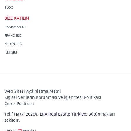
BLOG
BİZE KATILIN
DANIŞMAN OL
FRANCHISE
NEDEN ERA
İLETİŞİM
Web Sitesi Aydınlatma Metni
Kişisel Verilerin Korunması ve İşlenmesi Politikası
Çerez Politikası
Telif Hakkı 2026©
ERA Real Estate Türkiye
. Bütün hakları
saklıdır.
Sosyal
Medya