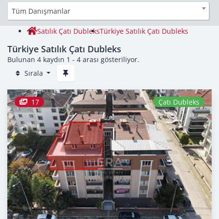
Tüm Danışmanlar
Satılık Çatı Dubleks
Türkiye Satılık Çatı Dubleks
Türkiye Satılık Çatı Dubleks
Bulunan 4 kaydın 1 - 4 arası gösteriliyor.
Sırala
17
Çatı Dubleks