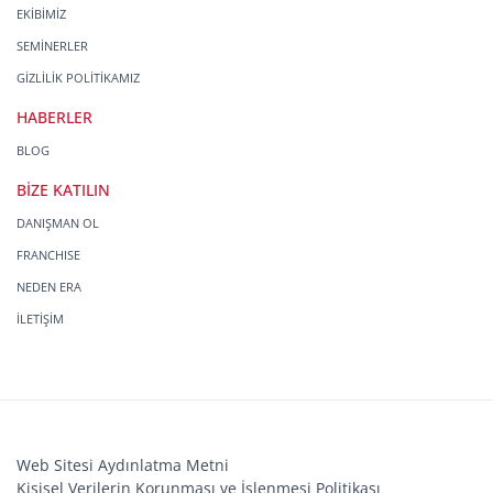
EKİBİMİZ
SEMİNERLER
GİZLİLİK POLİTİKAMIZ
HABERLER
BLOG
BİZE KATILIN
DANIŞMAN OL
FRANCHISE
NEDEN ERA
İLETİŞİM
Web Sitesi Aydınlatma Metni
Kişisel Verilerin Korunması ve İşlenmesi Politikası