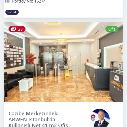
Portföy No: 15274
Satılık
28
Ofis
Cazibe Merkezindeki
ARWEN İstanbul'da
Kullanışlı Net 41 m2 Ofis -