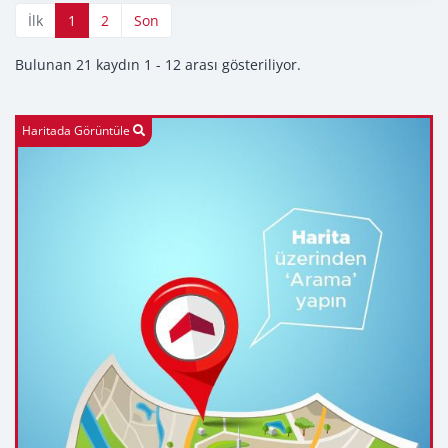
İlk
1
2
Son
Bulunan 21 kaydın 1 - 12 arası gösteriliyor.
Haritada Görüntüle