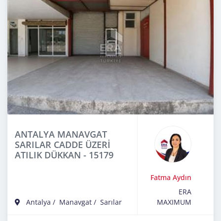
ANTALYA MANAVGAT
SARILAR CADDE ÜZERİ
ATILIK DÜKKAN - 15179
Fatma Aydın
ERA
Antalya
/
Manavgat
/
Sarılar
MAXIMUM