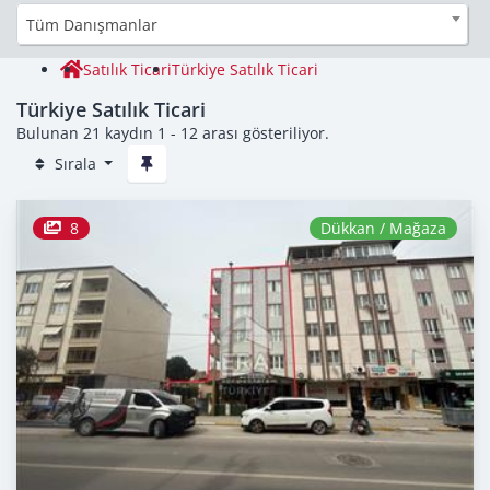
Tüm Danışmanlar
Satılık Ticari
Türkiye Satılık Ticari
Türkiye Satılık Ticari
Bulunan 21 kaydın 1 - 12 arası gösteriliyor.
Sırala
8
Dükkan / Mağaza