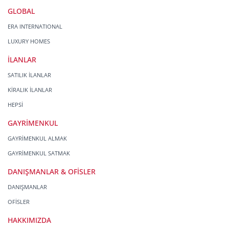
GLOBAL
ERA INTERNATIONAL
LUXURY HOMES
İLANLAR
SATILIK İLANLAR
KİRALIK İLANLAR
HEPSİ
GAYRİMENKUL
GAYRİMENKUL ALMAK
GAYRİMENKUL SATMAK
DANIŞMANLAR & OFİSLER
DANIŞMANLAR
OFİSLER
HAKKIMIZDA