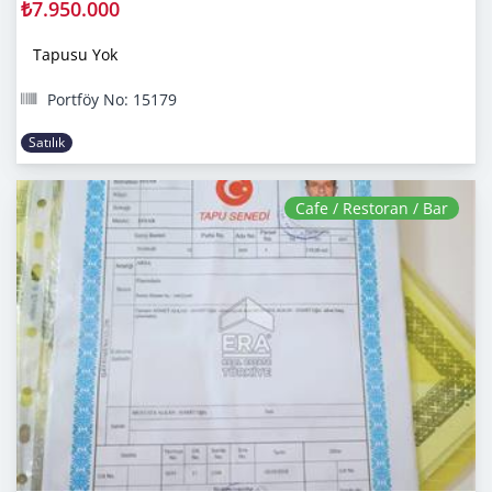
₺7.950.000
Tapusu Yok
Portföy No: 15179
Satılık
Cafe / Restoran / Bar