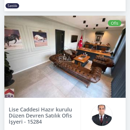
Satılık
Ofis
Lise Caddesi Hazır kurulu
Düzen Devren Satılık Ofis
İşyeri - 15284