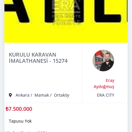
KURULU KARAVAN
İMALATHANESİ - 15274
Eray
Aydoğmuş
Ankara
/
Mamak
/
Ortaköy
ERA CITY
₺7.500.000
Tapusu Yok