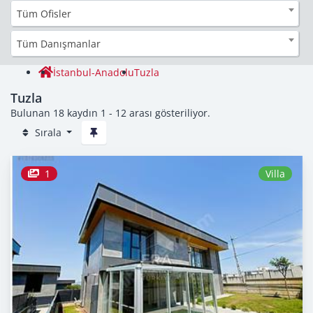
Tüm Ofisler
Tüm Danışmanlar
İstanbul-Anadolu
Tuzla
Tuzla
Bulunan 18 kaydın 1 - 12 arası gösteriliyor.
Sırala
1
Villa