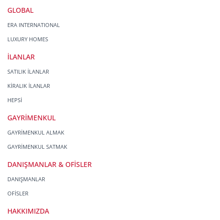
GLOBAL
ERA INTERNATIONAL
LUXURY HOMES
İLANLAR
SATILIK İLANLAR
KİRALIK İLANLAR
HEPSİ
GAYRİMENKUL
GAYRİMENKUL ALMAK
GAYRİMENKUL SATMAK
DANIŞMANLAR & OFİSLER
DANIŞMANLAR
OFİSLER
HAKKIMIZDA