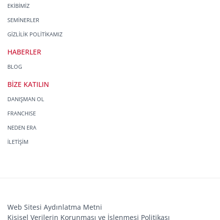
EKİBİMİZ
SEMİNERLER
GİZLİLİK POLİTİKAMIZ
HABERLER
BLOG
BİZE KATILIN
DANIŞMAN OL
FRANCHISE
NEDEN ERA
İLETİŞİM
Web Sitesi Aydınlatma Metni
Kişisel Verilerin Korunması ve İşlenmesi Politikası