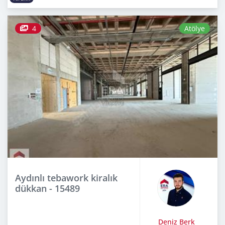
4
Atölye
Aydınlı tebawork kiralık
dükkan - 15489
Deniz Berk