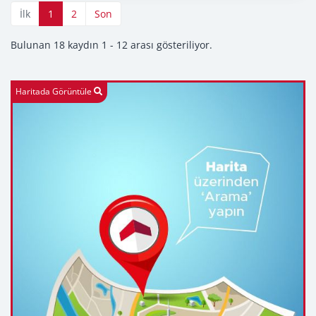
İlk
1
2
Son
Bulunan 18 kaydın 1 - 12 arası gösteriliyor.
Haritada Görüntüle